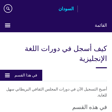
اذهب
السودان
مباشرة
إلى
المحتوى
القائمة
اختر
لغتك
كيف أسجل في دورات اللغة
الإنجليزية
في هذا القسم
أصبح التسجيل الآن في دورات المجلس الثقافي البريطاني سهل
للغاية.
في هذه القسم