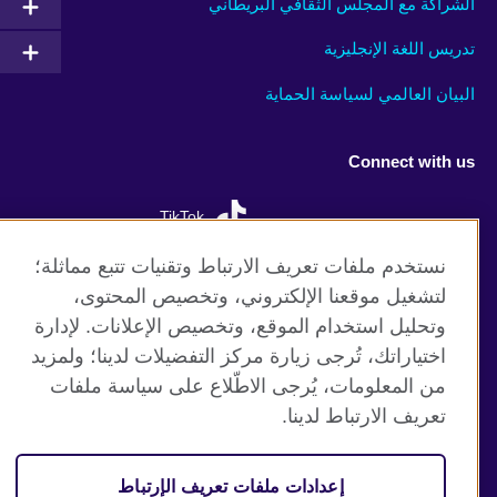
الشراكة مع المجلس الثقافي البريطاني
تدريس اللغة الإنجليزية
البيان العالمي لسياسة الحماية
Connect with us
TikTok
نستخدم ملفات تعريف الارتباط وتقنيات تتبع مماثلة؛
لتشغيل موقعنا الإلكتروني، وتخصيص المحتوى،
وتحليل استخدام الموقع، وتخصيص الإعلانات. لإدارة
موقع المجلس الثقافي البريطاني العالمي
اختياراتك، تُرجى زيارة مركز التفضيلات لدينا؛ ولمزيد
الخصوصية وشروط الاستخدام
من المعلومات، يُرجى الاطّلاع على سياسة ملفات
ملفات تعريف الإرتباط
تعريف الارتباط لدينا.
خارطة الموقع
إعدادات ملفات تعريف الإرتباط
© 2026 British Council