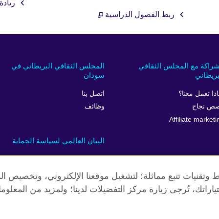
ريادة
ربط الفصول الدراسية
شراكة مع المجلس الثقافي
المجلس الثقافي البريطاني في
بريطاني
سودان
اذا تعمل معنا؟
اتصل بنا
ص نجاح
وظائف
Affiliate marketi
البيان العالمي لسياسة الحماية
 وتقنيات تتبع مماثلة؛ لتشغيل موقعنا الإلكتروني، وتخصيص ال
ياراتك، تُرجى زيارة مركز التفضيلات لدينا؛ ولمزيد من المعلوم
الخصوصية وشروط الاستخدام
ملفات تعريف الإرتباط
خارطة الموق