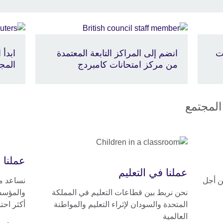
نت
انضم إلى المراكز التابعة المعتمدة
ابدأ 
من مركز امتحانات كامبردج
المجا
 المجتمع
عملنا 
عملنا في التعليم
ن أجل
نساعد م
نحن نربط بين قطاعات التعليم في المملكة
والمؤسس
المتحدة والسودان لإثراء التعليم والمواطنة
أكثر احتو
العالمية