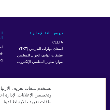
تدريس اللغة الإنجليزية
ال
ال
CELTA
لم
امتحان مهارات التدريس (TKT)
قص
تطبيقات الهاتف الجوال للمعلمين
ng
موارد تطوير المعلمين الإلكترونية
نستخدم ملفات تعريف الارتباط
وتخصيص الإعلانات. لإدارة اخت
موقع المجلس الثقافي البريطاني العالمي
ملفات تعريف الارتباط لدينا.
© 2026 British Council