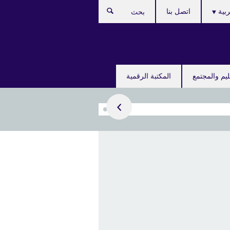
ربية
اتصل بنا
بحث
ليم والمجتمع
المكتبة الرقمية
احجز الآن
مقابلة
قابلة لتحديد المستوى و
يل في دورات اللغة
زية