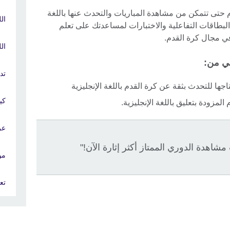
تى تتمكن من مشاهدة المباريات والتحدث عنها باللغة
ال
لبطاقات التفاعلية والاختبارات لمساعدتك على تعلم
في مجال كرة القدم.
الل
لي من:
تد
ها للتحدث بثقة عن كرة القدم باللغة الإنجليزية
كي
لمزودة بتعليق باللغة الإنجليزية.
عر
شاهدة الدوري الممتاز أكثر إثارة الآن!"
مو
تع