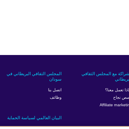
شراكة مع المجلس الثقافي
المجلس الثقافي البريطاني في
بريطاني
سودان
اذا تعمل معنا؟
اتصل بنا
ص نجاح
وظائف
Affiliate marketi
البيان العالمي لسياسة الحماية