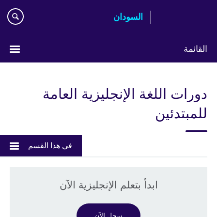
اذهب
السودان
مباشرة
إلى
المحتوى
القائمة
اختر
لغتك
دورات اللغة الإنجليزية العامة
للمبتدئين
في هذا القسم
ابدأ بتعلم الإنجليزية الآن
سجل الآن