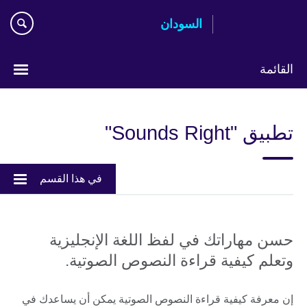
اذهب
السودان
مباشرة
إلى
المحتوى
القائمة
اختر
لغتك
تطبيق "Sounds Right"
في هذا القسم
حسن مهاراتك في لفظ اللغة الإنجليزية
وتعلم كيفية قراءة النصوص الصوتية.
إن معرفة كيفية قراءة النصوص الصوتية يمكن أن يساعدك في