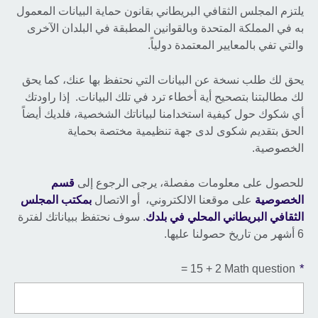
يلتزم المجلس الثقافي البريطاني بقانون حماية البيانات المعمول
به في المملكة المتحدة وبالقوانين المطبقة في البلدان الآخرى
والتي تفي بالمعايير المعتمدة دولياً.
يحق لك طلب نسخة عن البيانات التي نحتفظ بها عنك، كما يحق
لك مطالبتنا بتصحيح أية أخطاء ترد في تلك البيانات. إذا راودتك
أي شكوك حول كيفية استخدامنا لبياناتك الشخصية، فلديك أيضاً
الحق بتقديم شكوى لدى جهة تنظيمية مختصة بحماية
الخصوصية.
للحصول على معلومات مفصلة، يرجى الرجوع إلى
قسم
الخصوصية
على موقعنا الالكتروني، أو الاتصال
بمكتب المجلس
الثقافي البريطاني المحلي في بلدك
. سوف نحتفظ ببياناتك لفترة
6 أشهر من تاريخ حصولنا عليها.
*
2 + 15 =
Math question