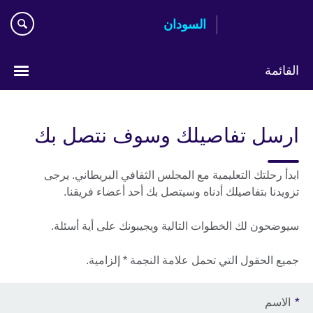
اذهب
السودان
مباشرة
إلى
المحتوى
القائمة
اختر
لغتك
ارسل تفاصيلك وسوف نتصل بك
ابدأ رحلتك التعليمية مع المجلس الثقافي البريطاني. يرجى
تزويدنا بتفاصيلك أدناه وسيتصل بك أحد أعضاء فريقنا.
سيوضحون لك الخطوات التالية ويجيبونك على أية أسئلة.
جميع الحقول التي تحمل علامة النجمة * إلزامية.
*
الاسم