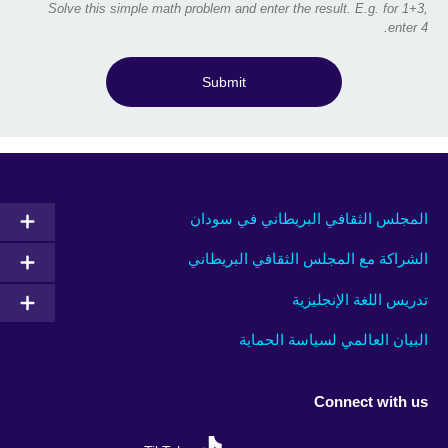
Solve this simple math problem and enter the result. E.g. for 1+3,
enter 4.
Submit
المجلس الثقافي البريطاني في سودان
الشراكة مع المجلس الثقافي البريطاني
تدريس اللغة الإنجليزية
البيان العالمي لسياسة الحماية
Connect with us