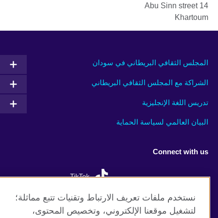
14 Abu Sinn street
Khartoum
المجلس الثقافي البريطاني في سودان
الشراكة مع المجلس الثقافي البريطاني
تدريس اللغة الإنجليزية
البيان العالمي لسياسة الحماية
Connect with us
TikTok
نستخدم ملفات تعريف الارتباط وتقنيات تتبع مماثلة؛
لتشغيل موقعنا الإلكتروني، وتخصيص المحتوى،