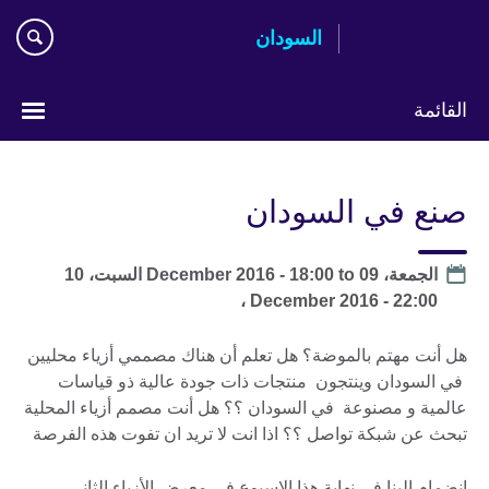
اذهب
السودان
مباشرة
إلى
المحتوى
القائمة
اختر
لغتك
صنع في السودان
Date
الجمعة، 09 December 2016 - 18:00
to
السبت، 10
December 2016 - 22:00 ،
هل أنت مهتم بالموضة؟ هل تعلم أن هناك مصممي أزياء محليين
في السودان وينتجون منتجات ذات جودة عالية ذو قياسات
عالمية و مصنوعة في السودان ؟؟ هل أنت مصمم أزياء المحلية
تبحث عن شبكة تواصل ؟؟ اذا انت لا تريد ان تفوت هذه الفرصة
انضمام إلينا في نهاية هذا الاسبوع في معرض الأزياء الثاني