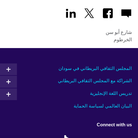
شارع أبو سن
الخرطوم
المجلس الثقافي البريطاني في سودان
الشراكة مع المجلس الثقافي البريطاني
تدريس اللغة الإنجليزية
البيان العالمي لسياسة الحماية
Connect with us