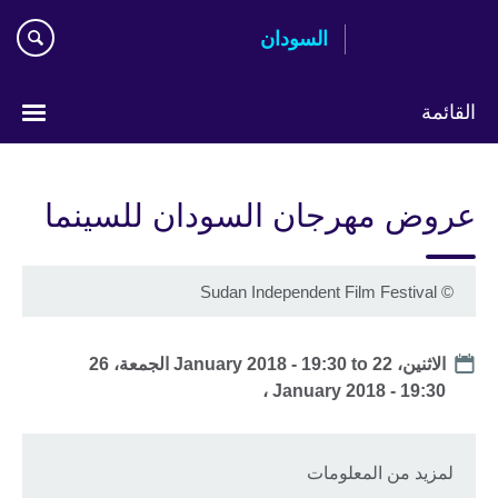
اذهب
السودان
مباشرة
إلى
المحتوى
القائمة
اختر
لغتك
عروض مهرجان السودان للسينما
Sudan Independent Film Festival
©
Date
الاثنين، 22 January 2018 - 19:30
to
الجمعة، 26
January 2018 - 19:30 ،
لمزيد من المعلومات