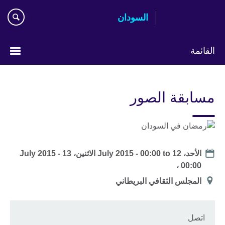
اذهب
السودان
مباشرة
إلى
المحتوى
القائمة
اختر
لغتك
مسابقة الصور
Date
الأحد، 12 July 2015 - 00:00
to
الاثنين، 13 July 2015 -
00:00 ،
Location
المجلس الثقافي البريطاني
اتصل