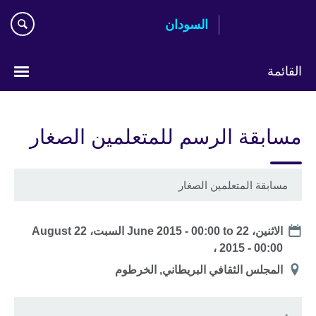
اذهب
السودان
مباشرة
إلى
المحتوى
القائمة
اختر
لغتك
مسابقة الرسم للمتعلمين الصغار
مسابقة المتعلمين الصغار
Date
الاثنين، 22 June 2015 - 00:00
to
السبت، 22 August
2015 - 00:00 ،
Location
المجلس الثقافي البريطاني, الخرطوم