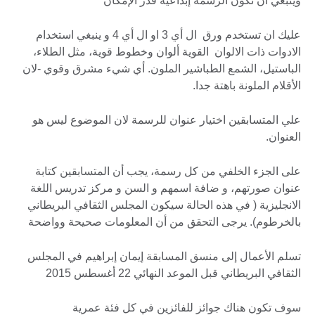
وينبغي أن تكون الرسمة إبداعية قدر الإمكان
عليك ان تستخدم ورق ال أي 3 او ال أي 4 و ينبغي استخدام
الادوات ذات الالوان القوية ألوان وخطوط قوية، مثل الطلاء،
الباستيل، الشمع الطباشير الملون. أي شيء مشرق وقوي -لان
الأقلام الملونة باهتة جدا.
علي المتسابقين اختيار عنوان للرسمة لان الموضوع ليس هو
العنوان.
على الجزء الخلفي من كل رسمة، يجب أن المتسابقين كتابة
عنوان صورتهم، و ضافة اسمهم و السن و مركز تدريس اللغة
الانجليزية ( في هذه الحالة سيكون المجلس الثقافي البريطاني
بالخرطوم). يرجى التحقق من أن المعلومات صحيحة وواضحة
تسلم الأعمال إلى منسق المسابقة إيمان إبراهيم في المجلس
الثقافي البريطاني قبل الموعد النهائي 22 أغسطس 2015
سوف تكون هناك جوائز للفائزين في كل فئة عمرية