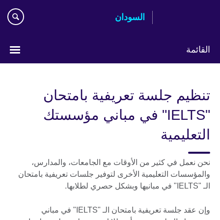
اذهب
السودان
مباشرة
إلى
المحتوى
القائمة
اختر
لغتك
تنظيم جلسة تعريفية بامتحان
"IELTS" في مباني مؤسستك
التعليمية
نحن نعمل في كثير من الأوقات مع الجامعات، والمدارس،
والمؤسسات التعليمية الأخرى لتوفير جلسات تعريفية بامتحان
الـ "IELTS" في مبانيها وبشكل حصري لطلابها.
وإن عقد جلسة تعريفية بامتحان الـ "IELTS" في مباني