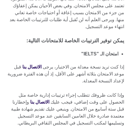
تعتمد على مجلس الامتحان. وفي بعض الأحيان يمكن إعفاؤك
من جزء من الامتحان بسبب إعاقة أو احتياجات خاصة تعاني
منها. ويرجى العلم أنه لن تُقبل أية طلبات للترتيبات الخاصة بعد
انتهاء موعد التسجيل.
يمكن توفير الترتيبات الخاصة للامتحانات التالية:
امتحان الـ "IELTS"
إذا كنت تريد نسخة معدلة من الاختبار، يرجى
الاتصال بنا
قبل
موعد الامتحان بثلاثة أشهر على الأقل، إذ أن هذه الفترة ضرورية
لإعداد النسخة المعدلة.
وإذا كانت ظروفك تتطلب إجراء ترتيبات إدارية خاصة مثل
الحصول على وقت إضافي، فيجب عليك
الاتصال بنا
وإخطارنا
قبل ستة أسابيع من الامتحان. وينبغي عليك تقديم شهادة طبية
معتمدة صادرة خلال العامين السابقين عند موعد التسجيل
وتسليمها لمكتب التسجيل في المجلس الثقافي البريطاني.