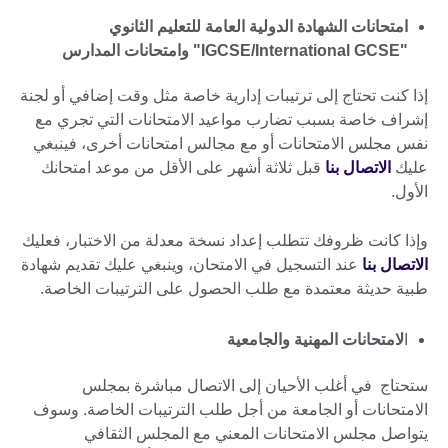
امتحانات الشهادة الدولية العامة للتعليم الثانوي
"IGCSE/International GCSE" وامتحانات المدارس
إذا كنت تحتاج إلى ترتيبات إدارية خاصة مثل وقت إضافي أو لجنة
إشراف خاصة بسبب تضارب مواعيد الامتحانات التي تجري مع
نفس مجلس الامتحانات أو مع مجالس امتحانات أخرى، فينبغي
عليك
الاتصال بنا
قبل ثلاثة أشهر على الأقل من موعد امتحانك
الأول.
وإذا كانت ظروفك تتطلب إعداد نسخة معدلة من الاختبار، فعليك
الاتصال بنا
عند التسجيل في الامتحان، وينبغي عليك تقديم شهادة
طبية حديثة معتمدة مع طلب الحصول على الترتيبات الخاصة.
ا
لامتحانات المهنية والجامعية
ستحتاج في أغلب الأحيان إلى الاتصال مباشرة بمجلس
الامتحانات أو الجامعة من أجل طلب الترتيبات الخاصة. وسوف
يتواصل مجلس الامتحانات المعني مع المجلس الثقافي