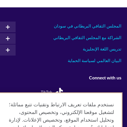
المجلس الثقافي البريطاني في سودان
الشراكة مع المجلس الثقافي البريطاني
تدريس اللغة الإنجليزية
البيان العالمي لسياسة الحماية
Connect with us
TikTok
نستخدم ملفات تعريف الارتباط وتقنيات تتبع مماثلة؛
لتشغيل موقعنا الإلكتروني، وتخصيص المحتوى،
وتحليل استخدام الموقع، وتخصيص الإعلانات. لإدارة
موقع المجلس الثقافي البريطاني العالمي