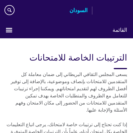
اذهب
السودان
مباشرة
إلى
المحتوى
القائمة
اختر
لغتك
الترتيبات الخاصة للامتحانات
يسعى المجلس الثقافي البريطاني إلى ضمان معاملة كل
المتقدمين للامتحانات بإنصاف وموضوعية، بالإضافة إلى توفير
أفضل الظروف لهم لتقديم امتحاناتهم. ويمكننا إجراء ترتيبات
للتعامل مع الظروف والمتطلبات الخاصة بهدف تمكين
المتقدمين للامتحانات من الحضور إلى مكان الامتحان وفهم
الأسئلة والإجابة عليها.
إذا كنت تحتاج إلى ترتيبات خاصة لامتحانك، يرجى اتباع التعليمات
الخاصة بكل امتحان أدناه، علماً بأن الترتيبات الخاصة المتوفرة