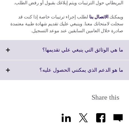
البريطاني حول الترتيبات ويتم إبلاغك بقبول أو رفض الطلب.
ويمكنك
الاتصال بنا
لطلب إجراء ترتيبات خاصة إذا كنت قد
سجلت لامتحانك معنا. وينبغي عليك تقديم شهادة طبية معتمدة
صادرة خلال العامين السابقين عند موعد التسجيل.
Click
ما هي الوثائق التي ينبغي علي تقديمها؟
to
expand.
More
Click
ما هو الدعم الذي يمكنني الحصول عليه؟
information
to
available.
expand.
More
information
Share this
available.