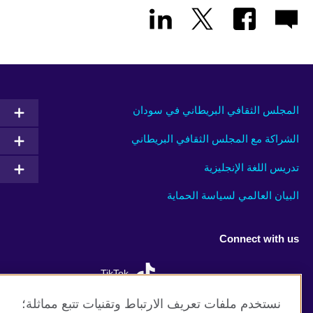
المجلس الثقافي البريطاني في سودان
الشراكة مع المجلس الثقافي البريطاني
تدريس اللغة الإنجليزية
البيان العالمي لسياسة الحماية
Connect with us
TikTok
نستخدم ملفات تعريف الارتباط وتقنيات تتبع مماثلة؛