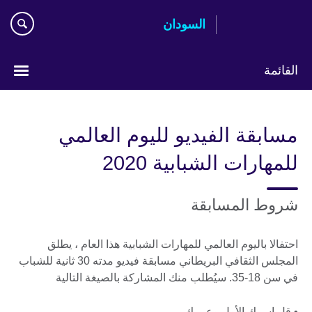
اذهب
السودان
مباشرة
إلى
المحتوى
القائمة
اختر
لغتك
مسابقة الفيديو لليوم العالمي
للمهارات الشبابية 2020
شروط المسابقة
احتفالا باليوم العالمي للمهارات الشبابية هذا العام ، يطلق
المجلس الثقافي البريطاني مسابقة فيديو مدته 30 ثانية للشباب
في سن 18-35. سيُطلب منك المشاركة بالصيغة التالية
• قل اسمك الأول وعمرك.