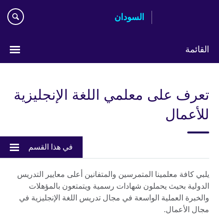
اذهب
السودان
مباشرة
إلى
المحتوى
القائمة
اختر
لغتك
تعرف على معلمي اللغة الإنجليزية
للأعمال
في هذا القسم
يلبي كافة معلمينا المتمرسين والمتفانين أعلى معايير التدريس
الدولية بحيث يحملون شهادات رسمية ويتمتعون بالمؤهلات
والخبرة العملية الواسعة في مجال تدريس اللغة الإنجليزية في
مجال الأعمال.