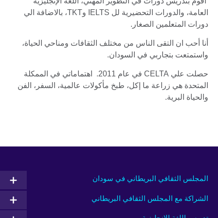
اقوم بتدريس دورات في التطوير المهني، اللغة الإنجليزية
العامة، والدورات التحضيرية لل IELTS وTKT، بالاضافة الي
دورات المتعلمين الصغار.
أنا أحب ان التقى الناس من مختلف الثقافات ومناحي الحياة،
واستمتعت بتجاربي في السودان.
حصلت علي CELTA في عام 2011. اهتماماتي في الممكلة
المتحدة هي زراعة ما إكل، طبخ مأكولات عالمية، السفر، الفن
والحياة البرية.
المجلس الثقافي البريطاني في سودان
الشراكة مع المجلس الثقافي البريطاني
تدريس اللغة الإنجليزية