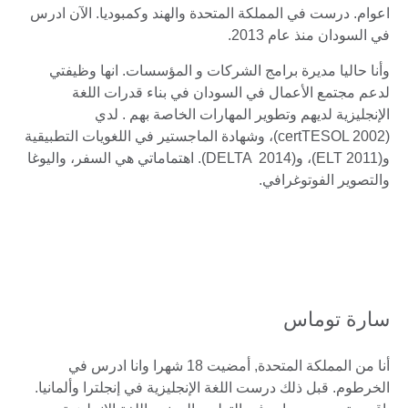
اعوام. درست في المملكة المتحدة والهند وكمبوديا. الآن ادرس
في السودان منذ عام 2013.
وأنا حاليا مديرة برامج الشركات و المؤسسات. انها وظيفتي
لدعم مجتمع الأعمال في السودان في بناء قدرات اللغة
الإنجليزية لديهم وتطوير المهارات الخاصة بهم . لدي
(certTESOL 2002)، وشهادة الماجستير في اللغويات التطبيقية
و(ELT 2011)، و(DELTA 2014). اهتماماتي هي السفر، واليوغا
والتصوير الفوتوغرافي.
سارة توماس
أنا من المملكة المتحدة, أمضيت 18 شهرا وانا ادرس في
الخرطوم. قبل ذلك درست اللغة الإنجليزية في إنجلترا وألمانيا.