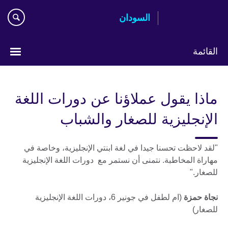
اذهب
السودان
مباشرة
إلى
المحتوى
القائمة
اختر
لغتك
ماذا يقول عملاؤنا عن دورات اللغة
الإنجليزية للصغار والشباب
"لقد لاحظت تحسنا جيدا في لغة ابنتي الإنجليزية، وخاصة في
مهاراة المخاطبة. نتمنى أن نستمر مع دورات اللغة الإنجليزية
للصغار."
نجاة حمزة
(ام لطفل في جونير 6، دورات اللغة الإنجليزية
للصغار)