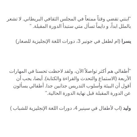
"ابنتي تقضي وقتاً ممتعاً في المجلس الثقافي البريطاني. لا تشعر
بالملل ابداً، و دايماً تسأل متي ستبدأ الدورة المقبلة. "
يسرا
(ام لطفل في جونير 3، دورات اللغة الإنجليزية للصغار)
"أطفالي هم أكثر تواصلاً الآن، ولقد لاحظت تحسنا في المهارات
الأربعة (الاستماع والتحدث والقراءة والكتابة). أيضا، يجب أن
أقول أن البيئة وأسلوب التدريس جذابين جدا. أطفالي يسألون
عن الدورة المقبلة قبل نهاية الدورة الحالية."
وليد
(اب لأطفال في سينير 4، دورات اللغة الإنجليزية للشباب )