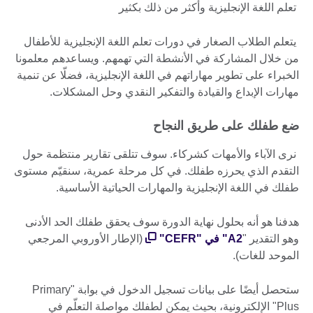
More
تعلم اللغة الإنجليزية وأكثر من ذلك بكثير
information
available.
يتعلم الطلاب الصغار في دورات تعلم اللغة الإنجليزية للأطفال
من خلال المشاركة في الأنشطة التي تهمهم. ويساعدهم معلمونا
الخبراء على تطوير مهاراتهم في اللغة الإنجليزية، فضلّا عن تنمية
مهارات الإبداع والقيادة والتفكير النقدي وحل المشكلات.
ضع طفلك على طريق النجاح
نرى الآباء والأمهات كشركاء. سوف تتلقى تقارير منتظمة حول
التقدم الذي يحرزه طفلك. في كل مرحلة عمرية، سنقيّم مستوى
طفلك في اللغة الإنجليزية والمهارات الحياتية الأساسية.
هدفنا هو أنه بحلول نهاية الدورة سوف يحقق طفلك الحد الأدنى
وهو التقدير "
A2" في "CEFR"
(الإطار الأوروبي المرجعي
الموحد للغات).
ستحصل أيضًا على بيانات تسجيل الدخول في بوابة "Primary
Plus" الإلكترونية، بحيث يمكن لطفلك مواصلة التعلّم في