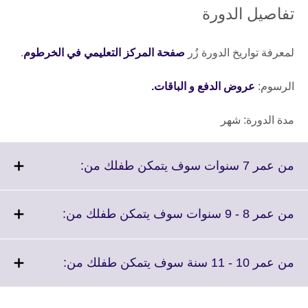
تفاصيل الدورة
لمعرفة تواريخ الدورة زُر
صفحة المركز التعليمي في الخرطوم
.
الرسوم:
عروض الدفع و الباقات.
مدة الدورة: شهر
Click
من عمر 7 سنوات سوف يتمكن طفلك من:
to
expand.
More
Click
من عمر 8 - 9 سنوات سوف يتمكن طفلك من:
information
to
available.
expand.
More
Click
من عمر 10 - 11 سنة سوف يتمكن طفلك من:
information
to
available.
expand.