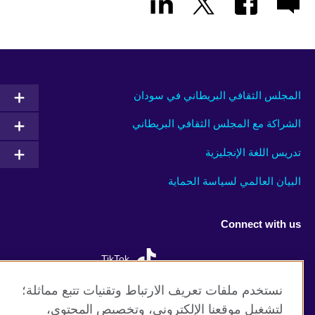
المجلس الثقافي البريطاني في سودان
الشراكة مع المجلس الثقافي البريطاني
تدريس اللغة الإنجليزية
البيان العالمي لسياسة الحماية
Connect with us
TikTok
نستخدم ملفات تعريف الارتباط وتقنيات تتبع مماثلة؛
لتشغيل موقعنا الإلكتروني، وتخصيص المحتوى،