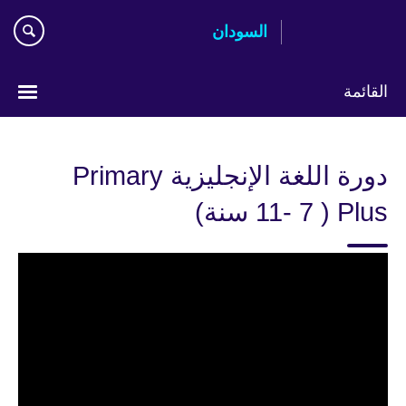
اذهب
السودان
مباشرة
إلى
المحتوى
القائمة
اختر
لغتك
دورة اللغة الإنجليزية Primary
Plus‏ ( 7 -11 سنة)