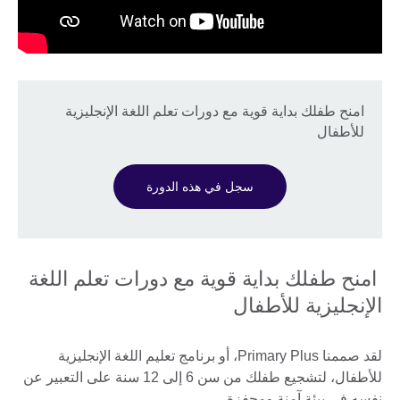
امنح طفلك بداية قوية مع دورات تعلم اللغة الإنجليزية
للأطفال
سجل في هذه الدورة
امنح طفلك بداية قوية مع دورات تعلم اللغة
الإنجليزية للأطفال
لقد صممنا Primary Plus، أو برنامج تعليم اللغة الإنجليزية
للأطفال، لتشجيع طفلك من سن 6 إلى 12 سنة على التعبير عن
نفسه في بيئة آمنة ومحفزة.