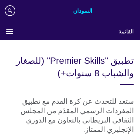
اذهب
السودان
مباشرة
إلى
المحتوى
القائمة
اختر
لغتك
تطبيق "Premier Skills" (للصغار
والشباب 8 سنوات+)
ستعد للتحدث عن كرة القدم مع تطبيق
المفردات الرسمي المقدّم من المجلس
الثقافي البريطاني بالتعاون مع الدوري
الإنجليزي الممتاز.