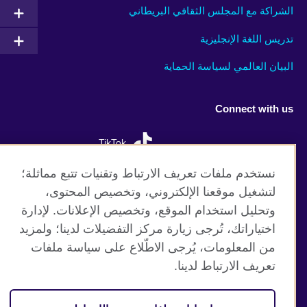
الشراكة مع المجلس الثقافي البريطاني
تدريس اللغة الإنجليزية
البيان العالمي لسياسة الحماية
Connect with us
TikTok
نستخدم ملفات تعريف الارتباط وتقنيات تتبع مماثلة؛
لتشغيل موقعنا الإلكتروني، وتخصيص المحتوى،
وتحليل استخدام الموقع، وتخصيص الإعلانات. لإدارة
موقع المجلس الثقافي البريطاني العالمي
اختياراتك، تُرجى زيارة مركز التفضيلات لدينا؛ ولمزيد
الخصوصية وشروط الاستخدام
من المعلومات، يُرجى الاطّلاع على سياسة ملفات
ملفات تعريف الإرتباط
تعريف الارتباط لدينا.
خارطة الموقع