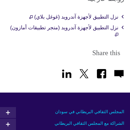
نزل التطبيق لأجهزة آندرويد (غوغل بلاي)
نزل التطبيق لأجهزة آندرويد (متجر تطبيقات أمازون)
Share this
المجلس الثقافي البريطاني في سودان
الشراكة مع المجلس الثقافي البريطاني