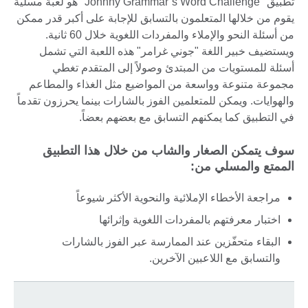
تطبيق "Johnny Grammar’s Word Challenge" هو لعبة مسلية
يقوم من خلالها المتعلمون بالتسابق للإجابة على أكبر قدر ممكن
من أسئلة النحو والإملاء والمفردات اللغوية خلال 60 ثانية.
ويستضيف خبير اللغة "جوني غرامر" هذه اللعبة التي تشمل
أسئلة للمستويات من المبتدئ وصولاً إلى المتقدم تغطي
مجموعة متنوعة وواسعة من المواضيع مثل الغذاء والمطاعم
والهوايات. ويمكن للمتعلمين الفوز بالشارات بينما يحرزون تقدماً
في التطبيق كما يمكنهم التسابق مع بعضهم بعضاً.
سوف يتمكن الصغار والشاب من خلال هذا التطبيق
الممتع والمسلي من:
مراجعة الأخطاء الإملائية والنحوية الأكثر شيوعاً
اختبار معرفتهم بالمفردات اللغوية وإثرائها
البقاء متحفّزين عند الممارسة عبر الفوز بالشارات
والتسابق مع اللاعبين الآخرين.